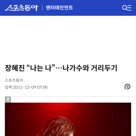
엔터테인먼트
장혜진 “나는 나”…나가수와 거리두기
스포츠동아
입력 2011-12-09 07:00
X