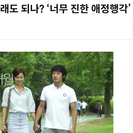
래도 되나? ‘너무 진한 애정행각’