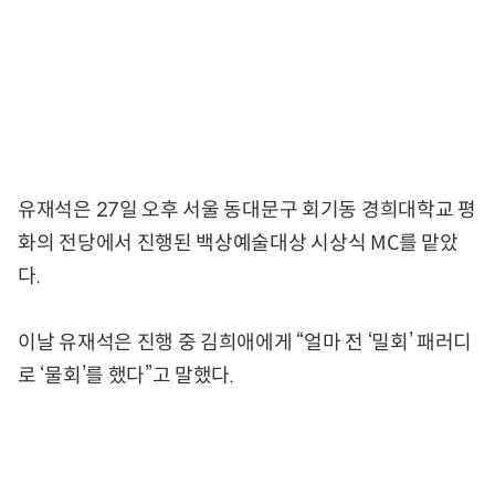
유재석은 27일 오후 서울 동대문구 회기동 경희대학교 평
화의 전당에서 진행된 백상예술대상 시상식 MC를 맡았
다.
이날 유재석은 진행 중 김희애에게 “얼마 전 ‘밀회’ 패러디
로 ‘물회’를 했다”고 말했다.