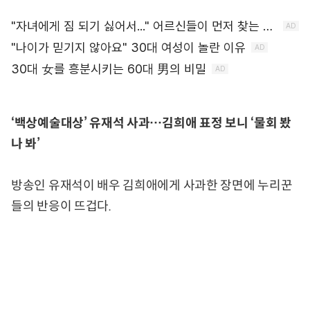
‘백상예술대상’ 유재석 사과…김희애 표정 보니 ‘물회 봤
나 봐’
방송인 유재석이 배우 김희애에게 사과한 장면에 누리꾼
들의 반응이 뜨겁다.