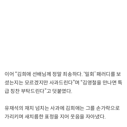
이어 “김희애 선배님께 정말 죄송하다. ‘밀회’ 패러디를 보
셨는지는 모르겠지만 사과드린다”며 “김영철을 만나면 특
급 칭찬 부탁드린다”고 덧붙였다.
유재석의 재치 넘치는 사과에 김희애는 그를 손가락으로
가리키며 새치름한 표정을 지어 웃음을 자아냈다.