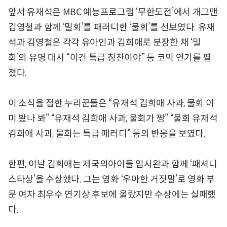
앞서 유재석은 MBC 예능프로그램 ‘무한도전’에서 개그맨
김영철과 함께 ‘밀회’를 패러디한 ‘물회’를 선보였다. 유재
석과 김영철은 각각 유아인과 김희애로 분장한 채 ‘밀
회’의 유명 대사 “이건 특급 칭찬이야” 등 코믹 연기를 펼
쳤다.
이 소식을 접한 누리꾼들은 “유재석 김희애 사과, 물회 이
미 봤나 봐” “유재석 김희애 사과, 물회가 짱” “물회 유재석
김희애 사과, 물회는 특급 패러디” 등의 반응을 보였다.
한편, 이날 김희애는 제국의아이들 임시완과 함께 ‘패셔니
스타상’을 수상했다. 그는 영화 ‘우아한 거짓말’로 영화 부
문 여자 최우수 연기상 후보에 올랐지만 수상에는 실패했
다.