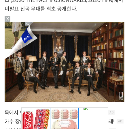
즈’(2020 THE FACT MUSIC AWARDS, 2020 TMA)에서
미발표 신곡 무대를 최초 공개한다.
X