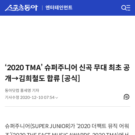
엔터테인먼트
‘2020 TMA’ 슈퍼주니어 신곡 무대 최초 공
개→김희철도 합류 [공식]
동아닷컴 홍세영 기자
기사수정 2020-12-10 07:54
슈퍼주니어(SUPER JUNIOR)가 ‘2020 더팩트 뮤직 어워