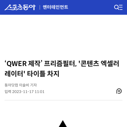
엔터테인먼트
‘QWER 제작’ 프리즘필터, '콘텐츠 엑셀러
레이터' 타이틀 차지
동아닷컴 이슬비 기자
입력 2023-11-17 11:01