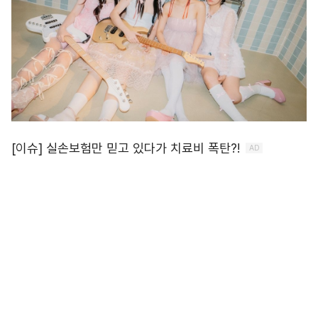
뮤직 퍼플리셔 프리즘필터(PRISMFILTER, 대표 이기용)
가 신선한 시도 속에 \'콘텐츠 엑셀러레이터\' 타이틀을
차지했다.