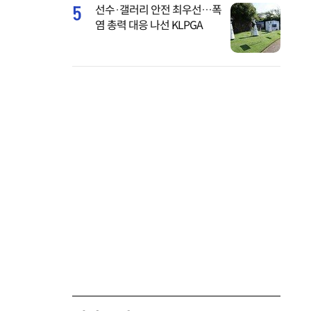
5
선수·갤러리 안전 최우선…폭
염 총력 대응 나선 KLPGA