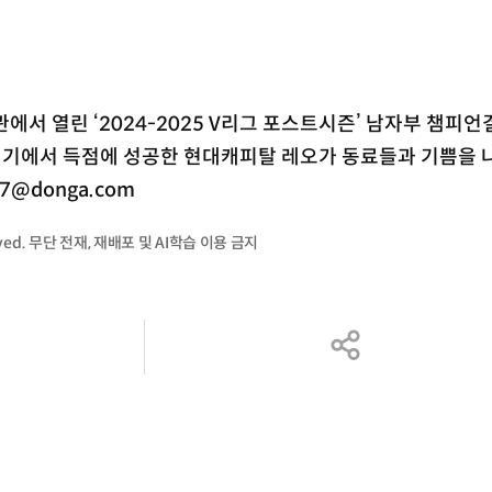
서 열린 ‘2024-2025 V리그 포스트시즌’ 남자부 챔피언
기에서 득점에 성공한 현대캐피탈 레오가 동료들과 기쁨을 
7@donga.com
served. 무단 전재, 재배포 및 AI학습 이용 금지