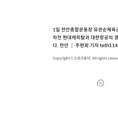
1일 천안종합운동장 유관순체육관에
차전 현대캐피탈과 대한항공의 경
다. 천안 ｜ 주현희 기자 teth114
Copyright © 스포츠동아. All rights re
0