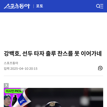
포토
강백호, 선두 타자 출루 찬스를 못 이어가네
스포츠동아
입력 2025-04-10 20:15
X