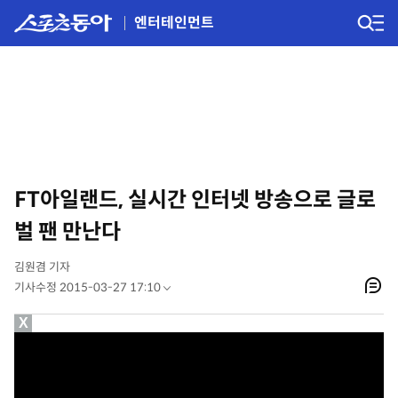
엔터테인먼트
FT아일랜드, 실시간 인터넷 방송으로 글로
벌 팬 만난다
김원겸 기자
기사수정 2015-03-27 17:10
X