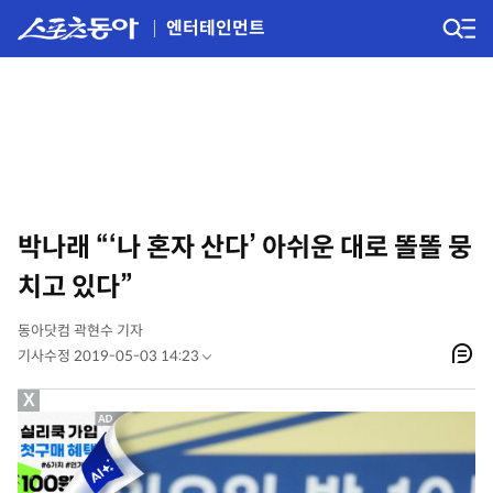
엔터테인먼트
박나래 “‘나 혼자 산다’ 아쉬운 대로 똘똘 뭉
치고 있다”
동아닷컴 곽현수 기자
기사수정 2019-05-03 14:23
X