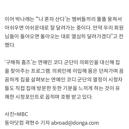
이어 박나래는 “‘나 혼자 산다’는 멤버들끼리 똘똘 뭉쳐서
아쉬우면 아쉬운대로 잘 달려가는 중이다. 만약 우리 회원
님들이 돌아오면 돌아오는 대로 열심히 달려가겠다”고 전
했다.
‘구해줘 홈즈’는 연예인 코디 군단이 의뢰인을 대신해 집
을 찾아주는 프로그램. 의뢰인에 이입해 몸은 던져가며 꼼
꼼하게 집을 살펴보는 연예인 코디 군단의 열정이 시청자
들도 직접 집에 방문한 듯한 기분을 느끼게 하는 것이 유
쾌한 시청포인트로 꼽히며 호평 받고 있다.
사진=MBC
동아닷컴 곽현수 기자 abroad@donga.com