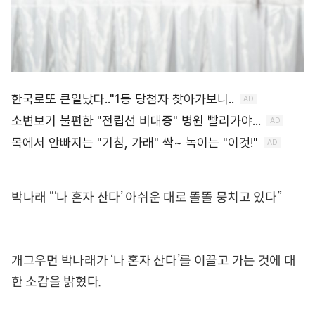
박나래 “‘나 혼자 산다’ 아쉬운 대로 똘똘 뭉치고 있다”
개그우먼 박나래가 ‘나 혼자 산다’를 이끌고 가는 것에 대
한 소감을 밝혔다.