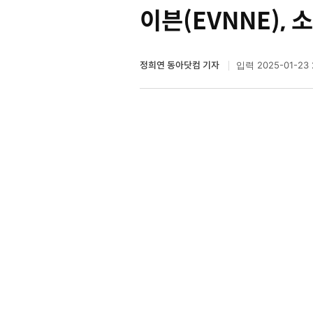
이븐(EVNNE),
정희연 동아닷컴 기자
2025-01-23 
입력