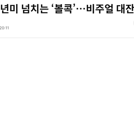
 소년미 넘치는 ‘볼콕’…비주얼 대
20:11