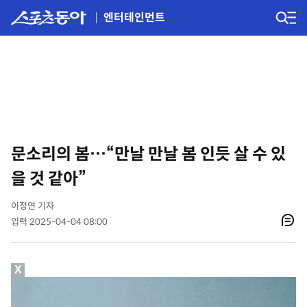
엔터테인먼트
문소리의 봄…“만날 만날 봄 인듯 살 수 있
을 것 같아”
이정연 기자
입력 2025-04-04 08:00
X