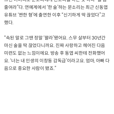
줄여라”다. 연예계에서 ‘한 술’하는 문소리는 최근 신동엽
유튜브 ‘짠한 형’에 출연한 이후 “신기하게 딱 끊었다”고
했다.
“속된 말로 그땐 정말 ‘꽐라’됐어요. 스무 살부터 30년간
마신 술을 딱 끊었다니까요. 진짜 사랑하고 헤어진 다음
미련도 없는 느낌이에요. 방송 후 동엽 씨한테 전화했어
요. ‘너는 내 인생의 이창동 감독급’이라고요. 엄마, 아빠 다
음으로 중요한 사람이 됐죠.”