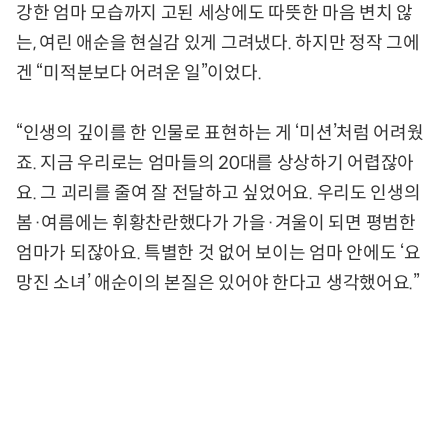
강한 엄마 모습까지 고된 세상에도 따뜻한 마음 변치 않
는, 여린 애순을 현실감 있게 그려냈다. 하지만 정작 그에
겐 “미적분보다 어려운 일”이었다.
“인생의 깊이를 한 인물로 표현하는 게 ‘미션’처럼 어려웠
죠. 지금 우리로는 엄마들의 20대를 상상하기 어렵잖아
요. 그 괴리를 줄여 잘 전달하고 싶었어요. 우리도 인생의
봄·여름에는 휘황찬란했다가 가을·겨울이 되면 평범한
엄마가 되잖아요. 특별한 것 없어 보이는 엄마 안에도 ‘요
망진 소녀’ 애순이의 본질은 있어야 한다고 생각했어요.”