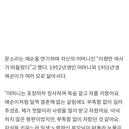
문소리는 애순을 연기하며 자신의 어머니인 “이향란 여사
가 떠올랐다”고 했다. 1952년생인 어머니와 1951년생
애순이가 여러 모로 닮아서다.
“어머니는 포장마차 장사하며 목숨 걸고 저를 키웠어요.
애순이처럼 일찍 결혼해 없는 살림에도 부족함 없이 길러
주셨죠. 제가 첫딸이라 사랑을 많이 받고 자랐어요. 넉넉
하지 않은 형편이었지만, 부족함 없이 자랐던 것 같아요.
자식을 키우느라 일생 노력하신 부모님이 떠올라 눈물이