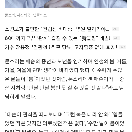
문소리. 사진제공 | 넷플릭스
문소리는 애순의 중년과 노년을 연기하며 인생의 봄, 여름,
가을, 겨울에 관한 생각이 바뀌었다 했다. 애순에게 수많
은 날들이 “봄”이었던 것처럼, 문소리에겐 애순이가 극중
쓴 시처럼 “만날 만날 봄인 듯 살 수 있을 것 같다”라고 담
담하게 말했다.
“애순이 관식을 떠나보내며 ‘그런 복은 내리 안 와’, ‘힘들
었던 적은 있지만 외로웠던 적은 없다’, ‘수만 날이 봄이었