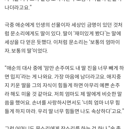
나더라고요.”
극중 애순에게 인생의 선물이자 세상인 금명이 있던 것처
럼 문소리에게도 딸이 있다. 딸이 ‘재미있게 봤다’는 말에
세상을 다 얻은 듯했다. 이처럼 문소리는 ‘보통의 엄마이
자, 보통의 딸’이었다.
“애순의 대사 중에 ‘암만 손주여도 내 딸 진을 너무 빼게 하
면 밉지’라는 게 나와요. 가장 마음에 남더라고요. 애지중
지 키운 딸을 그의 자식이 힘들게 하면 아무리 예쁜 손주
라 해도 미울 것 같아요. 저희 엄마도 제 딸에게 비슷한 말
씀을 했어요. 손녀를 사랑하시면서도 ‘너희 엄마 너무 힘
들게 하지 마라. 우리 딸 너무 힘들면 나도 속상하다’고요.”
그런 어머니도 문소리에게 잔소리를 하는 것 하나 “술 좀