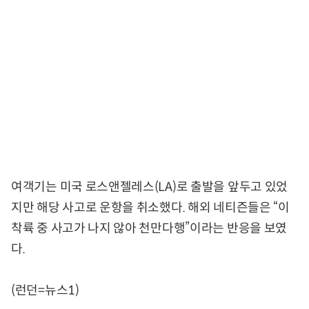
여객기는 미국 로스앤젤레스(LA)로 출발을 앞두고 있었
지만 해당 사고로 운항을 취소했다. 해외 네티즌들은 “이
착륙 중 사고가 나지 않아 천만다행”이라는 반응을 보였
다.
(런던=뉴스1)