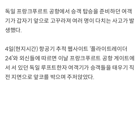
독일 프랑크푸르트 공항에서 승객 탑승을 준비하던 여객
기가 갑자기 앞으로 고꾸라져 여러 명이 다치는 사고가 발
생했다.
4일(현지시간) 항공기 추적 웹사이트 ‘플라이트레이더
24’와 외신들에 따르면 이날 프랑크푸르트 공항 게이트에
서 서 있던 독일 루프트한자 여객기가 승객들을 태우기 직
전 지면으로 앞코를 박으며 주저앉았다.