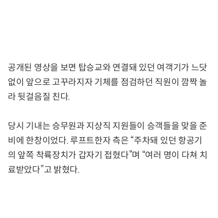
공개된 영상을 보면 탑승교와 연결돼 있던 여객기가 느닷
없이 앞으로 고꾸라지자 기체를 점검하던 직원이 깜짝 놀
라 뒷걸음질 친다.
당시 기내는 승무원과 지상직 지원들이 승객들을 맞을 준
비에 한창이었다. 루프트한자 측은 “주차돼 있던 항공기
의 앞쪽 착륙장치가 갑자기 접혔다”며 “여러 명이 다쳐 치
료받았다”고 밝혔다.