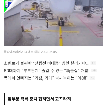
플라이트레이더24 엑스 캡처. 2026.06.05
앞부분 착륙 장치 접히면서 고꾸라져