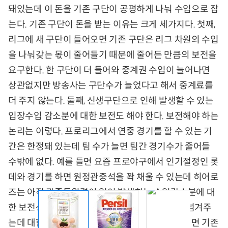
돼있는데 이 돈을 기존 구단이 공평하게 나눠 수입으로 잡
는다. 기존 구단이 돈을 받는 이유는 크게 세가지다. 첫째,
리그에 새 구단이 들어오면 기존 구단은 리그 차원의 수입
을 나눠갖는 몫이 줄어들기 때문에 줄어든 만큼의 보전을
요구한다. 한 구단이 더 들어와 중계권 수입이 늘어나면
상관없지만 방송사는 구단수가 늘었다고 해서 중계료를
더 주지 않는다. 둘째, 신생구단으로 인해 발생할 수 있는
입장수입 감소분에 대한 보전도 해야 한다. 보전해야 하는
논리는 이렇다. 프로리그에서 연중 경기를 할 수 있는 기
간은 한정돼 있는데 팀 수가 늘면 팀간 경기수가 줄어들
수밖에 없다. 예를 들면 요즘 프로야구에서 인기절정인 롯
데와 경기를 하면 원정관중석을 꽉 채울 수 있는데 히어로
즈는 아직 관중동원력이 없어 발생하는 수입감소분에 대
한 보전성격이다. 셋째, 기존 구단이 키운 선수를 넘겨주
는데 대한 보상을 요구한다. 통상 신생팀이 창단되면 기존