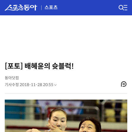
스포츠
[포토] 배혜윤의 슛블럭!
동아닷컴
기사수정 2018-11-28 20:55