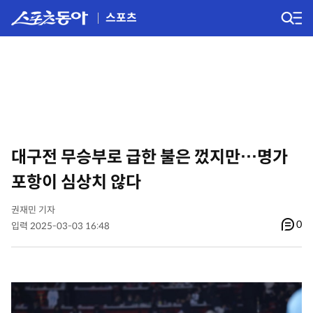
스포츠
대구전 무승부로 급한 불은 껐지만…명가
포항이 심상치 않다
권재민 기자
0
입력 2025-03-03 16:48