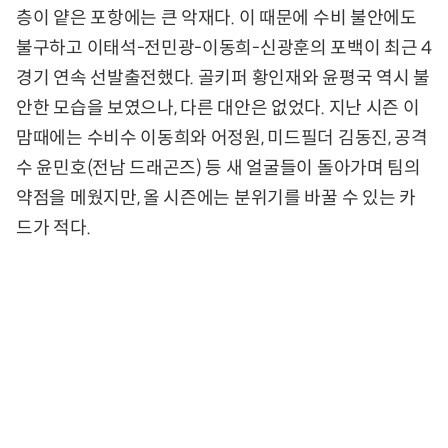
층이 얕은 포항에는 큰 악재다. 이 때문에 수비 불안에도
불구하고 이태석-전민광-이동희-신광훈의 포백이 최근 4
경기 연속 선발출전했다. 골키퍼 황인재와 윤평국 역시 불
안한 모습을 보였으나, 다른 대안은 없었다. 지난 시즌 이
맘때에는 수비수 이동희와 어정원, 미드필더 김동진, 공격
수 윤민호(전남 드래곤즈) 등 새 얼굴들이 돌아가며 팀의
약점을 메웠지만, 올 시즌에는 분위기를 바꿀 수 있는 카
드가 적다.