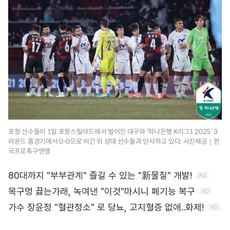
포항 선수들이 1일 포항스틸야드에서 벌어진 대구와 ‘하나은행 K리그1 2025’ 3
라운드 홈경기에서 0-0으로 비긴 뒤 상대 선수들과 인사하고 있다. 사진제공｜한
국프로축구연맹