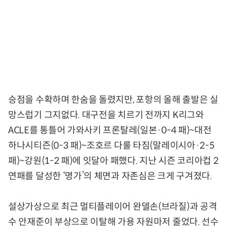
승점을 수확하며 한숨을 돌렸지만, 포항의 올해 출발은 실
망스럽기 그지없다. 대구전을 치르기 전까지 K리그와
ACLE를 통틀어 가와사키 프론탈레(일본·0-4 패)~대전
하나시티즌(0-3 패)~조호르 다룰 타짐(말레이시아·2-5
패)~강원(1-2 패)에 잇달아 패했다. 지난 시즌 코리아컵 2
연패를 달성한 ‘명가’의 체면과 자존심은 크게 구겨졌다.
설상가상으로 최근 멀티플레이어 완델손(브라질)과 공격
수 안재준이 부상으로 이탈해 가용 자원마저 줄었다. 선수