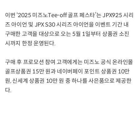
이번 ‘2025 미즈노Tee-off 골프 페스타’는 JPX925 시리
즈 아이언 및 JPX S30 시리즈 아이언을 이벤트 기간 내
구매한 고객을 대상으로 오는 5월 1일부터 상품권 소진
시까지 한정 운영된다.
구매 후 프로모션 참여 고객에게는 미즈노 공식 온라인몰
골프상품권 15만 원과 네이버페이 포인트 상품권 10만
원, 신세계 상품권 10만 원 중 하나를 사은품으로 제공한
다.