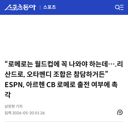
스포츠
“로메로는 월드컵에 꼭 나와야 하는데….리
산드로, 오타멘디 조합은 참담하거든”
ESPN, 아르헨 CB 로메로 출전 여부에 촉
각
남장현 기자
입력 2026-05-20 01:26