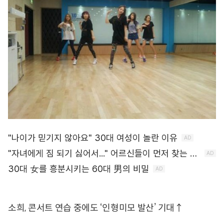
소희, 콘서트 연습 중에도 ‘인형미모 발산’ 기대↑