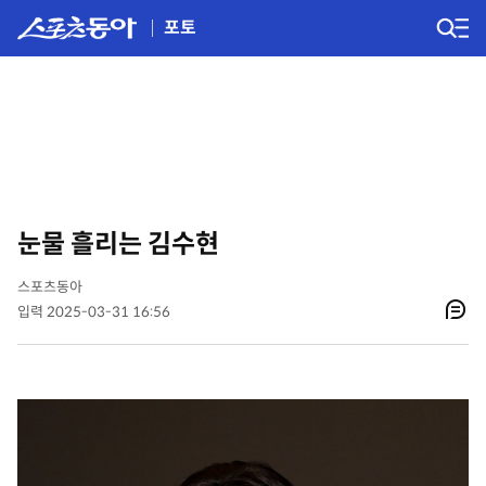
포토
눈물 흘리는 김수현
스포츠동아
입력 2025-03-31 16:56