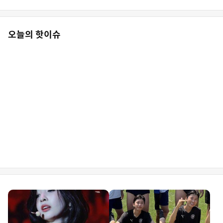
릿한 설렘 담았다
오늘의 핫이슈