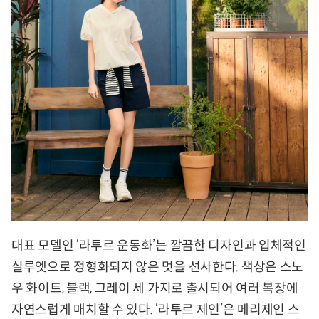
대표 모델인 ‘라투르 운동화’는 깔끔한 디자인과 입체적인
실루엣으로 정형화되지 않은 멋을 선사한다. 색상은 스노
우 화이트, 블랙, 그레이 세 가지로 출시되어 여러 복장에
자연스럽게 매치할 수 있다. ‘라투르 제인’은 메리제인 스