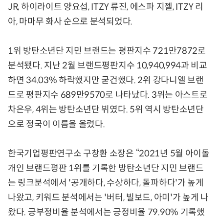
JR, 하이라이트 양요섭, ITZY 류진, 에스파 지젤, ITZY 리
아, 마마무 화사 순으로 분석되었다.
1위 방탄소년단 지민 브랜드는 평판지수 721만7872로
분석됐다. 지난 2월 브랜드평판지수 10,940,994과 비교
하면 34.03% 하락했지만 굳건했다. 2위 강다니엘 브랜
드로 평판지수 689만9570로 나타났다. 3위는 아스트로
차은우, 4위는 방탄소년단 뷔였다. 5위 역시 방탄소년단
으로 정국이 이름을 올렸다.
한국기업평판연구소 구창환 소장은 “2021년 5월 아이돌
개인 브랜드평판 1위를 기록한 방탄소년단 지민 브랜드
는 링크분석에서 '공개하다, 수상하다, 돌파하다'가 높게
나왔고, 키워드 분석에서는 '버터, 빌보드, 아미'가 높게 나
왔다. 긍부정비율 분석에서는 긍정비율 79.90% 기록했