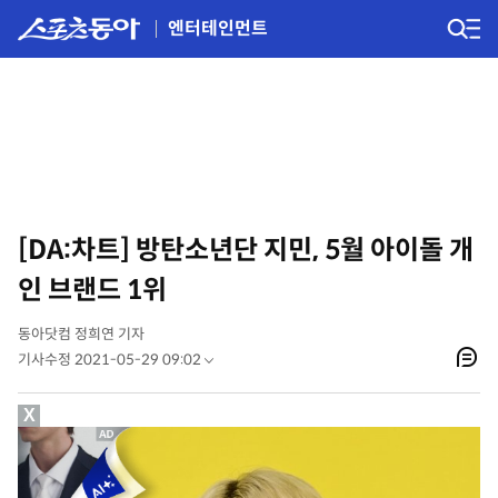
엔터테인먼트
[DA:차트] 방탄소년단 지민, 5월 아이돌 개
인 브랜드 1위
동아닷컴 정희연 기자
기사수정 2021-05-29 09:02
X