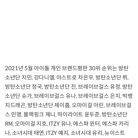
2021년 5월 아이돌 개인 브랜드평판 30위 순위는 방탄
소년단 지민, 강다니엘, 아스트로 차은우, 방탄소년단 뷔,
방탄소년단 정국, 방탄소년단 진, 브레이브걸스 유정, 방탄
소년단 슈가, 브레이브걸스 유나, 브레이브걸스 은지, 빅뱅
지드래곤, 방탄소년단 제이홉, 오마이걸 아린, 브레이브걸
스 민영, 블랙핑크 제니, 하이라이트 윤두준, 방탄소년단
RM, 오마이걸 지호, ITZY 유나, 에스파 윈터, 에스파 카리
나, 소녀시대 태연, ITZY 예지, 소녀시대 유리, 뉴이스트