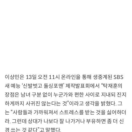
이상민은 13일 오전 11시 온라인을 통해 생중계된 SBS
새 예능 ‘신발벗고 돌싱포맨’ 제작발표회에서 “탁재훈의
장점은 남녀 구분 없이 누군가와 편한 사이로 지내되 진지
하게까지 사귀진 않는다는 것”이라고 생각을 밝혔다. 그
는 “사람들과 가까워져서 스트레스를 받는 것을 싫어하더
라. 그런데 상대가 나보다 잘 나가거나 부유하면 좀 더 신
경 쓰는 것 같다”고 말했다.