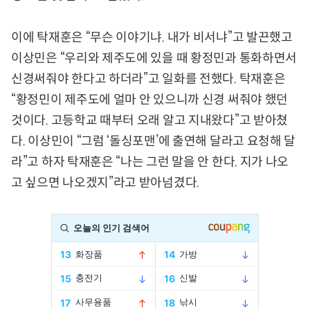
이에 탁재훈은 “무슨 이야기냐. 내가 비서냐”고 발끈했고
이상민은 “우리와 제주도에 있을 때 황정민과 통화하면서
신경써줘야 한다고 하더라”고 일화를 전했다. 탁재훈은
“황정민이 제주도에 얼마 안 있으니까 신경 써줘야 했던
것이다. 고등학교 때부터 오래 알고 지내왔다”고 받아쳤
다. 이상민이 “그럼 ‘돌싱포맨’에 출연해 달라고 요청해 달
라”고 하자 탁재훈은 “나는 그런 말을 안 한다. 지가 나오
고 싶으면 나오겠지”라고 받아넘겼다.