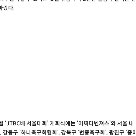
바랐다.
 ‘JTBC배 서울대회’ 개회식에는 ‘어쩌다벤져스’와 서울 내 
 강동구 ‘하나축구회협회’, 강북구 ‘번중축구회’, 광진구 ‘