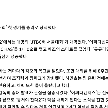
대회’ 첫 경기를 승리로 장식했다.
 2’에서는 대망의 ‘JTBC배 서울대회’가 개막했다. ‘어쩌다벤
C HAS’를 1대 0으로 꺾고 쾌조의 스타트를 끊었다. ‘규규라
득점에 성공했다.
하는 저마다의 각오와 목표를 밝혔다. 또한 대회를 위해 8주간
진행하며 조직력과 팀워크가 강화됐다. 허민호는 팀 훈련 전에
반응하고, 체력 또한 물이 올랐다고 했다.
감독의 중대 발표가 관심을 집중시켰다. ‘어쩌다벤져스’는 전
 끝으로 ‘뭉쳐야 찬다2’가 막을 내리게 된다는 소식을 전한 것
래가 달라질 수 있다는 것을 언급하며 2년간 열심히 달려온 