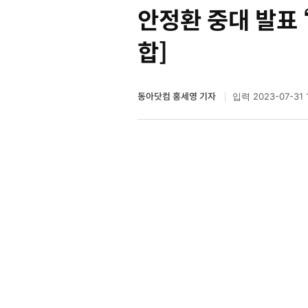
안정환 중대 발표 “
합]
동아닷컴 홍세영 기자
2023-07-31 
입력