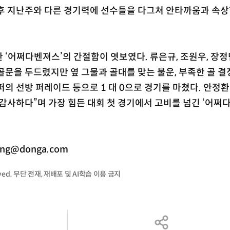
 후 지난주와 다른 경기력에 선수들을 다그쳐 안타까움과 속상
 ‘어쩌다벤져스’의 간절함이 엿보였다. 류은규, 조원우, 장정
골문을 두드렸지만 옆 그물과 골대를 맞는 불운, 부족한 골 결정
퍼의 선방 퍼레이드 등으로 1 대 0으로 경기를 마쳤다. 안정
감사하다”며 가장 힘든 대회 첫 경기에서 고비를 넘긴 ‘어쩌
ng@donga.com
served. 무단 전재, 재배포 및 AI학습 이용 금지