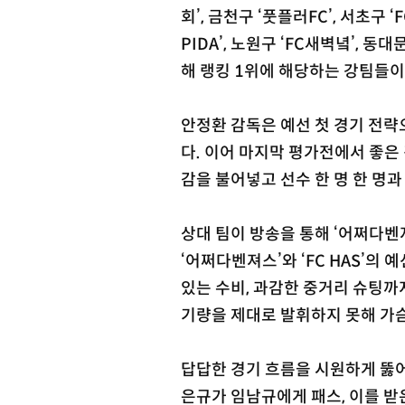
회’, 금천구 ‘풋플러FC’, 서초구 
PIDA’, 노원구 ‘FC새벽녘’, 동대
해 랭킹 1위에 해당하는 강팀들이
안정환 감독은 예선 첫 경기 전략
다. 이어 마지막 평가전에서 좋은
감을 불어넣고 선수 한 명 한 명
상대 팀이 방송을 통해 ‘어쩌다벤
‘어쩌다벤져스’와 ‘FC HAS’의
있는 수비, 과감한 중거리 슈팅까
기량을 제대로 발휘하지 못해 가슴
답답한 경기 흐름을 시원하게 뚫어
은규가 임남규에게 패스, 이를 받