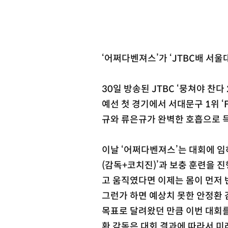
‘어쩌다벤져스’가 ‘JTBC배 서울
30일 방송된 JTBC ‘뭉쳐야 찬다
예선 첫 경기에서 서대문구 1위 ‘F
규와 류은규가 완벽한 호흡으로 
이날 ‘어쩌다벤져스’는 대회에 임
(감독+코치진)’과 보충 훈련을 
고 움직였다면 이제는 몸이 먼저 
그런가 하면 예상치 못한 안정환 
목표로 달려왔던 만큼 이번 대회를
환 감독은 대회 결과에 따라서 미