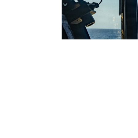
호르무즈 해협 인근 아라비아해 해상에서 작전을 수
(X)에 게재했다. X