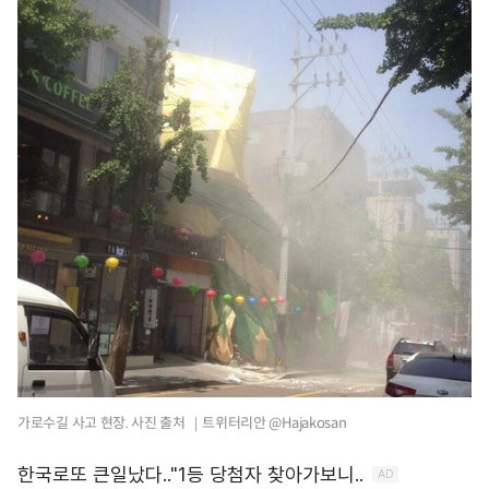
가로수길 사고 현장. 사진 출처 ｜트위터리안 @Hajakosan