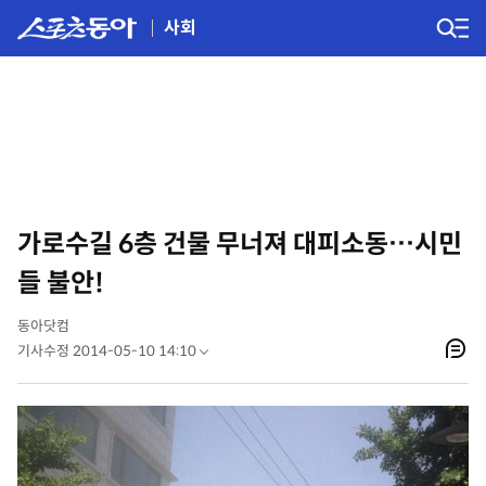
사회
가로수길 6층 건물 무너져 대피소동…시민
들 불안!
동아닷컴
기사수정 2014-05-10 14:10