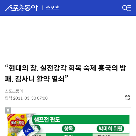
스포츠
“현대의 창, 실전감각 회복 숙제 흥국의 방
패, 김사니 활약 열쇠”
스포츠동아
입력 2011-03-30 07:00
X