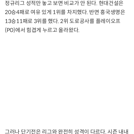
정규리그 성적만 놓고 보면 비교가 안 된다. 현대건설은
20승4패로 여유 있게 1위를 차지했다. 반면 흥국생명은
13승11패로 3위를 했다. 2위 도로공사를 플레이오프
(PO)에서 힘겹게 누르고 올라왔다.
그러나 단기전은 리그와 완전히 성격이 다르다. 시즌 내내