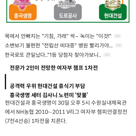
전문가 2인이 전망한 여자부 챔프 1차전
공격력 우위 현대건설 휴식기 부담
흥국생명 세터 김사니 노련미 ‘맞불’
현대건설과 흥국생명이 30일 오후 5시 수원실내체육관
에서 NH농협 2010∼2011 V리그 여자부 챔피언결정전
(7전4선승) 1차전을 치른다.