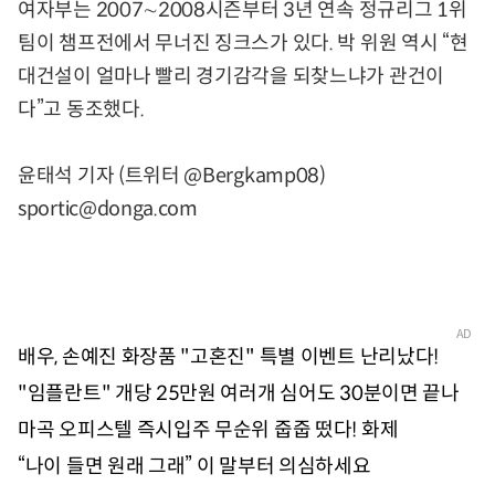
여자부는 2007∼2008시즌부터 3년 연속 정규리그 1위
팀이 챔프전에서 무너진 징크스가 있다. 박 위원 역시 “현
대건설이 얼마나 빨리 경기감각을 되찾느냐가 관건이
다”고 동조했다.
윤태석 기자 (트위터 @Bergkamp08)
sportic@donga.com