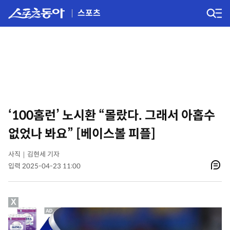
스포츠
‘100홈런’ 노시환 “몰랐다. 그래서 아홉수
없었나 봐요” [베이스볼 피플]
사직｜김현세 기자
입력 2025-04-23 11:00
X