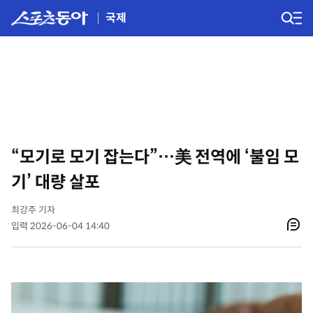
국제
“모기로 모기 잡는다”…美 전역에 ‘불임 모
기’ 대량 살포
최강주 기자
입력 2026-06-04 14:40