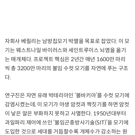
자회사 베릴리는 남방집모기 박멸을 목표로 잡았다. 이 모
기는 웨스트나일 바이러스와 세인트루이스 뇌염을 옮기
는 매개체다. 프로젝트 핵심은 2년간 매년 1600만 마리
씩 총 3200만 마리의 불임 수컷 모기를 자연에 푸는 구조
다.
연구진은 자연 유래 박테리아인 ‘볼바키아’를 수컷 모기에
감염시켰는데, 이 모기가 야생 암컷과 짝짓기를 하면 암컷
이 낳은 알은 부화하지 못하고 사멸한다. 1950년대부터
과일파리 제어에 쓰인 ‘불임곤충방사기술(SIT)’을 모기에
도입한 것으로 세대를 거듭할수록 개체수가 감소하는 원