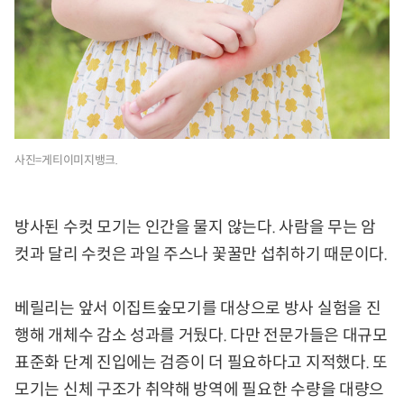
사진=게티이미지뱅크.
방사된 수컷 모기는 인간을 물지 않는다. 사람을 무는 암
컷과 달리 수컷은 과일 주스나 꽃꿀만 섭취하기 때문이다.
베릴리는 앞서 이집트숲모기를 대상으로 방사 실험을 진
행해 개체수 감소 성과를 거뒀다. 다만 전문가들은 대규모
표준화 단계 진입에는 검증이 더 필요하다고 지적했다. 또
모기는 신체 구조가 취약해 방역에 필요한 수량을 대량으