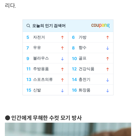
리다.
● 인간에게 무해한 수컷 모기 방사