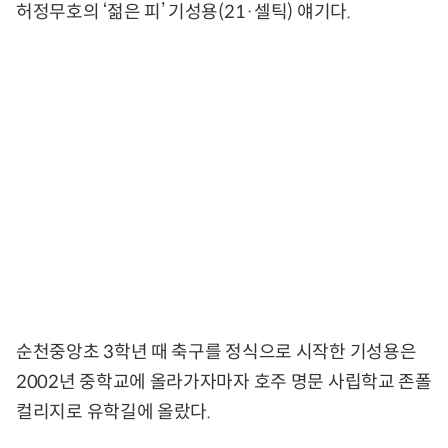
허정무호의 ‘젊은 피’ 기성용(21·셀틱) 얘기다.
순천중앙초 3학년 때 축구를 정식으로 시작한 기성용은
2002년 중학교에 올라가자마자 호주 명문 사립학교 존폴
컬리지로 유학길에 올랐다.