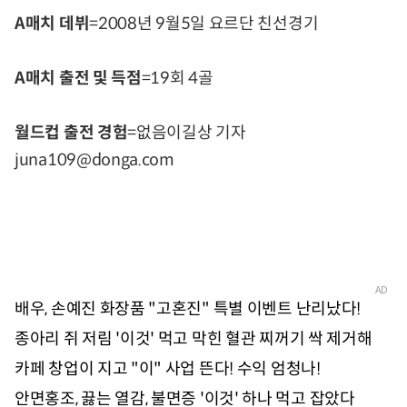
A매치 데뷔
=2008년 9월5일 요르단 친선경기
A매치 출전 및 득점
=19회 4골
월드컵 출전 경험
=없음이길상 기자
juna109@donga.com