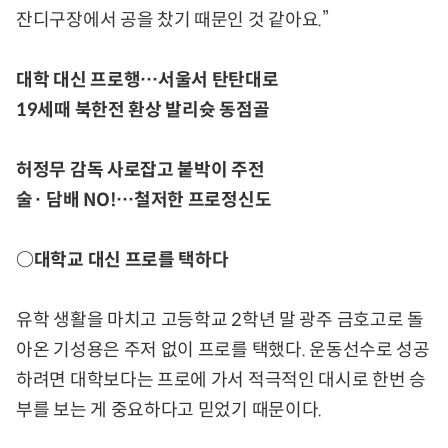
잔디구장에서 공을 찼기 때문인 것 같아요.”
대학 대신 프로행…서울서 탄탄대로
19세때 북한전 환상 발리슛 동점골
허정무 감독 사로잡고 붙박이 주전
술· 담배 NO!…철저한 프로정신도
○대학교 대신 프로를 택하다
유학 생활을 마치고 고등학교 2학년 말 광주 금호고로 돌
아온 기성용은 주저 없이 프로를 택했다. 운동선수로 성공
하려면 대학보다는 프로에 가서 적극적인 대시로 한번 승
부를 보는 게 중요하다고 믿었기 때문이다.