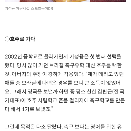
기성용 어린시절. 스포츠동아DB
○호주로 가다
2002년 중학교로 올라가면서 기성용은 첫 번째 선택을
했다. 당시 많이 가던 브라질 축구유학 대신 호주를 택한
것. 아버지의 주장이 강하게 작용했다. “제가 데리고 있던
애들 중 브라질에 다녀온 경우를 보니 큰 소득이 없었어
요. 그래서 영국을 보낼까 하던 중 평소 친한 김판근(전 국
가대표)이 호주 사립학교 존폴 컬리지에 축구학교를 만든
다 해서 1기로 보냈죠.”
그런데 목적은 다소 달랐다. 축구 보다는 영어를 위한 유