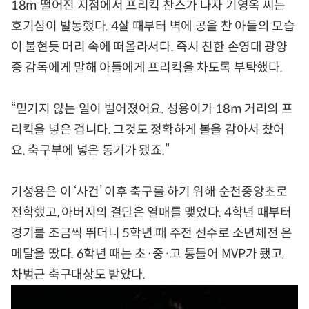
18m 떨어진 지점에서 프리킥 찬스가 나자 기영옥 씨는
호기심이 발동했다. 4살 때부터 벽에 공을 찬 아들의 모습
이 불현듯 머리 속에 떠올라서다. 즉시 친한 손영대 광양
중 감독에게 말해 아들에게 프리킥을 차도록 부탁했다.
“믿기지 않는 일이 벌어졌어요. 성용이가 18m 거리의 프
리킥을 넣은 겁니다. 그것도 정확하게 볼을 감아서 찼어
요. 축구부에 넣은 동기가 됐죠.”
기성용은 이 ‘사건’ 이후 축구를 하기 위해 순천중앙초로
전학했고, 아버지의 결단은 열매를 맺었다. 4학년 때부터
경기를 조금씩 뛰더니 5학년 때 주전 선수로 소년체전 은
메달을 땄다. 6학년 때는 초·중·고 통틀어 MVP가 됐고,
차범근 축구대상도 받았다.