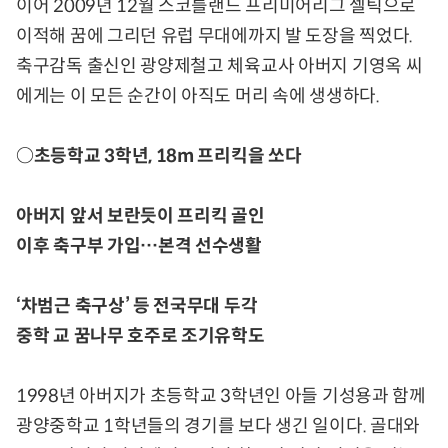
이어 2009년 12월 스코틀랜드 프리미어리그 셀틱으로
이적해 꿈에 그리던 유럽 무대에까지 발 도장을 찍었다.
축구감독 출신인 광양제철고 체육교사 아버지 기영옥 씨
에게는 이 모든 순간이 아직도 머리 속에 생생하다.
○초등학교 3학년, 18m 프리킥을 쏘다
아버지 앞서 보란듯이 프리킥 골인
이후 축구부 가입…본격 선수생활
‘차범근 축구상’ 등 전국무대 두각
중학 교 꿈나무 호주로 조기유학도
1998년 아버지가 초등학교 3학년인 아들 기성용과 함께
광양중학교 1학년들의 경기를 보다 생긴 일이다. 골대와