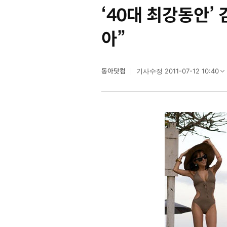
‘40대 최강동안’ 
아”
동아닷컴
2011-07-12 10:40
기사수정