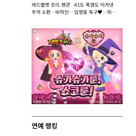
레드벨벳 조이, 팬콘
41도 폭염도 이겨낸
추억 소환…비하인드
임영웅 축구♥…피지
공개 [DA★]
컬 난리 [DA★]
연예 랭킹