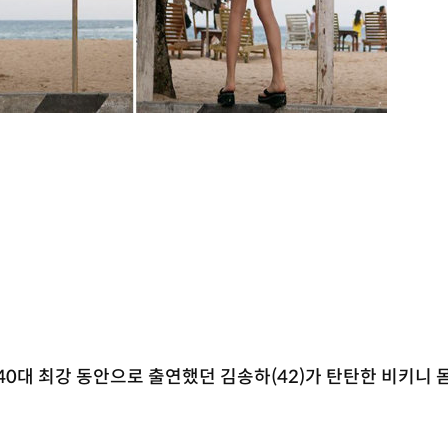
 40대 최강 동안으로 출연했던 김송하(42)가 탄탄한 비키니 