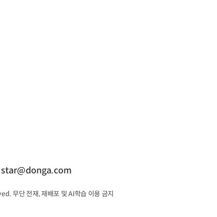
보
star@donga.com
served. 무단 전재, 재배포 및 AI학습 이용 금지