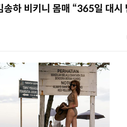
김송하 비키니 몸매 “365일 대시