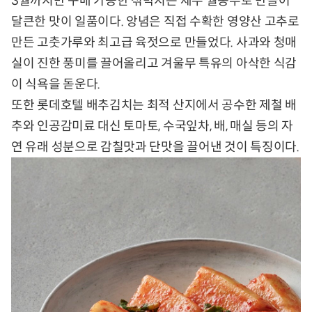
3월까지만 구매 가능한 섞박지는 제주 월동무로 만들어
달큰한 맛이 일품이다. 앙념은 직접 수확한 영양산 고추로
만든 고춧가루와 최고급 육젓으로 만들었다. 사과와 청매
실이 진한 풍미를 끌어올리고 겨울무 특유의 아삭한 식감
이 식욕을 돋운다.
또한 롯데호텔 배추김치는 최적 산지에서 공수한 제철 배
추와 인공감미료 대신 토마토, 수국잎차, 배, 매실 등의 자
연 유래 성분으로 감칠맛과 단맛을 끌어낸 것이 특징이다.