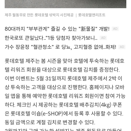
제주 월동무로 만든 롯데호텔 섞박지 사진제공 ｜롯데호텔앤리조트
롯데호텔 제주는 봄 시즌을 맞아 호텔에 투숙하는 롯데호
텔 리워즈 회원을 대상으로 롯데호텔 김치를 증정한다.
이번 이벤트는 5월 31일까지 롯데호텔 제주에서 2박 이
상 투숙하는 고객을 대상으로 진행한다. 홈페이지나 모바
일 앱을 통해 예약한 롯데호텔 리워즈 회원이면 참여 가능
하다. 체크인 시 제공하는 롯데호텔 배추김치(4kg) 쿠폰
은 롯데호텔 이숍(e-SHOP)에서 등록 후 사용할 수 있다.
동일 금액으로 계절 김치로 변경할 수 있다.