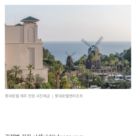
롯데호텔 제주 전경 사진제공 ｜롯데호텔앤리조트