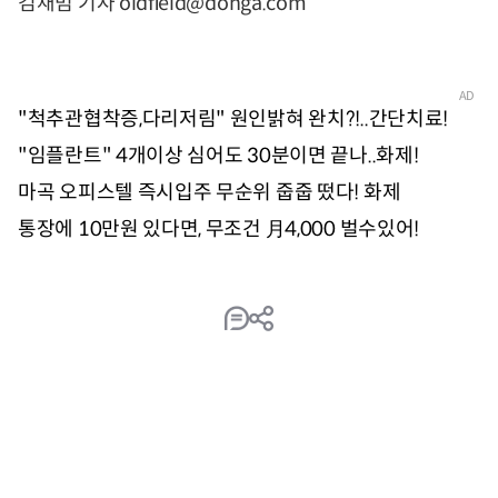
김재범 기자 oldfield@donga.com