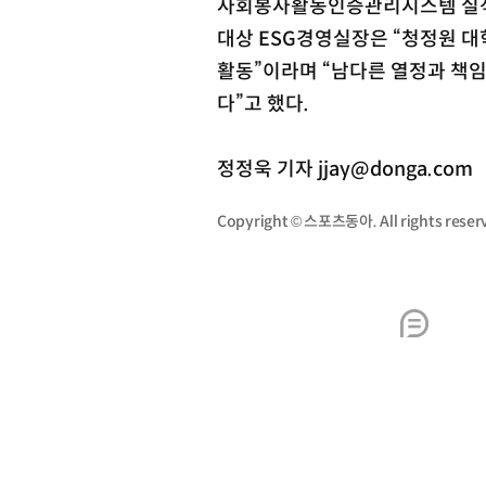
사회봉사활동인증관리시스템 실적 인
대상 ESG경영실장은 “청정원 
활동”이라며 “남다른 열정과 책
다”고 했다.
정정욱 기자 jjay@donga.com
Copyright © 스포츠동아. All rights re