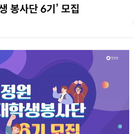
생 봉사단 6기’ 모집