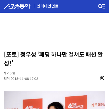
엔터테인먼트
[포토] 정우성 ‘패딩 하나만 걸쳐도 패션 완
성!’
동아닷컴
입력 2018-11-08 17:02