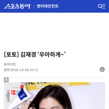
엔터테인먼트
[포토] 김재경 ‘우아하게~’
동아닷컴
입력 2018-12-06 21:11
X