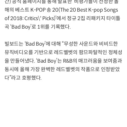
간) 공식 홈페이지를 통해 발표한 ‘비평가들이 선정한 올
해의 베스트 K-POP 송 20(The 20 Best K-pop Songs
of 2018: Critics\' Picks)’에서 정규 2집 리패키지 타이틀
곡 ‘Bad Boy’로 1위를 기록했다.
빌보드는 ‘Bad Boy’에 대해 “무성한 사운드와 비비드한
뮤직비디오를 기반으로 레드벨벳의 팜므파탈적인 정체성
을 만들어냈다. ‘Bad Boy’는 R&B의 매끄러움을 보여줌과
동시에 올해 가장 완벽한 레드벨벳의 작품으로 인정받았
다”라고 호평했다.