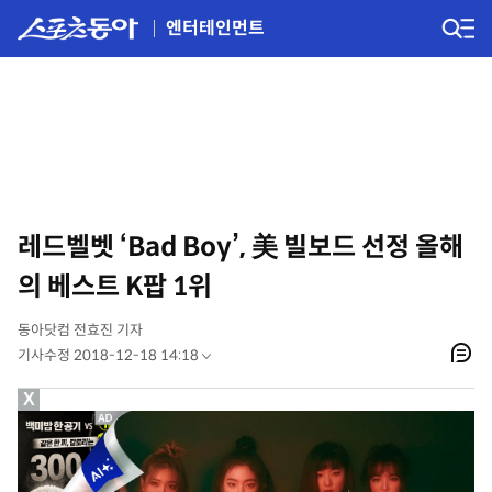
엔터테인먼트
레드벨벳 ‘Bad Boy’, 美 빌보드 선정 올해
의 베스트 K팝 1위
동아닷컴 전효진 기자
기사수정 2018-12-18 14:18
X