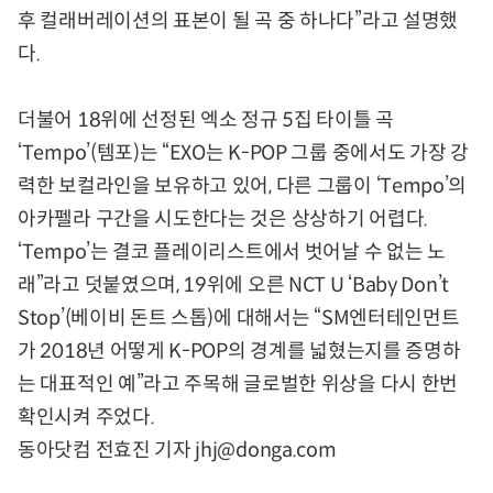
후 컬래버레이션의 표본이 될 곡 중 하나다”라고 설명했
다.
더불어 18위에 선정된 엑소 정규 5집 타이틀 곡
‘Tempo’(템포)는 “EXO는 K-POP 그룹 중에서도 가장 강
력한 보컬라인을 보유하고 있어, 다른 그룹이 ‘Tempo’의
아카펠라 구간을 시도한다는 것은 상상하기 어렵다.
‘Tempo’는 결코 플레이리스트에서 벗어날 수 없는 노
래”라고 덧붙였으며, 19위에 오른 NCT U ‘Baby Don’t
Stop’(베이비 돈트 스톱)에 대해서는 “SM엔터테인먼트
가 2018년 어떻게 K-POP의 경계를 넓혔는지를 증명하
는 대표적인 예”라고 주목해 글로벌한 위상을 다시 한번
확인시켜 주었다.
동아닷컴 전효진 기자 jhj@donga.com