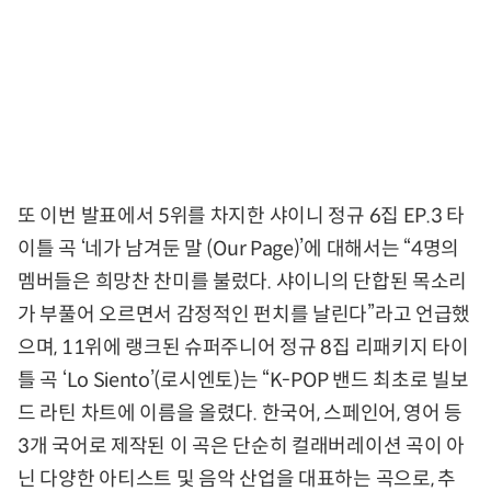
또 이번 발표에서 5위를 차지한 샤이니 정규 6집 EP.3 타
이틀 곡 ‘네가 남겨둔 말 (Our Page)’에 대해서는 “4명의
멤버들은 희망찬 찬미를 불렀다. 샤이니의 단합된 목소리
가 부풀어 오르면서 감정적인 펀치를 날린다”라고 언급했
으며, 11위에 랭크된 슈퍼주니어 정규 8집 리패키지 타이
틀 곡 ‘Lo Siento’(로시엔토)는 “K-POP 밴드 최초로 빌보
드 라틴 차트에 이름을 올렸다. 한국어, 스페인어, 영어 등
3개 국어로 제작된 이 곡은 단순히 컬래버레이션 곡이 아
닌 다양한 아티스트 및 음악 산업을 대표하는 곡으로, 추