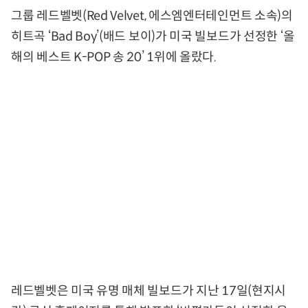
그룹 레드벨벳(Red Velvet, 에스엠엔터테인먼트 소속)의
히트곡 ‘Bad Boy’(배드 보이)가 미국 빌보드가 선정한 ‘올
해의 베스트 K-POP 송 20’ 1위에 올랐다.
레드벨벳은 미국 유명 매체 빌보드가 지난 17일(현지시