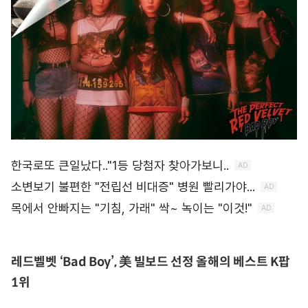
레드벨벳 ‘Bad Boy’, 美 빌보드 선정 올해의 베스트 K팝
1위