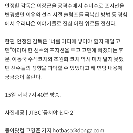
안정환 감독은 이장군을 공격수에서 수비수로 포지션을
변경했던 이유와 선수 시절 슬럼프를 극복한 방법 등 경험
에서 우러나온 이야기들로 진심 어린 위로를 전한다.
한편, 안정환 감독은 “너를 어디에 넣어야 할지 제일 고
민”이라며 한 선수의 포지션을 두고 고민에 빠졌다는 후
문. 이동국 수석코치와 조원희 코치 역시 미처 알지 못했
던 선수들의 성향을 파악할 수 있었다고 해 면담 내용에
궁금증이 쏠린다.
15일 저녁 7시 40분 방송.
사진제공 | JTBC ‘뭉쳐야 찬다 2’
동아닷컴 고영준 기자 hotbase@donga.com