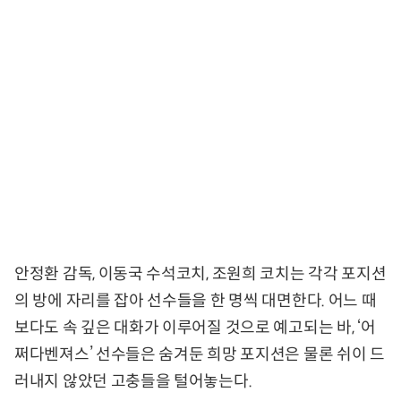
안정환 감독, 이동국 수석코치, 조원희 코치는 각각 포지션
의 방에 자리를 잡아 선수들을 한 명씩 대면한다. 어느 때
보다도 속 깊은 대화가 이루어질 것으로 예고되는 바, ‘어
쩌다벤져스’ 선수들은 숨겨둔 희망 포지션은 물론 쉬이 드
러내지 않았던 고충들을 털어놓는다.