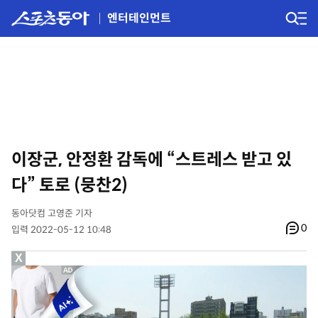
엔터테인먼트
이장군, 안정환 감독에 “스트레스 받고 있
다” 토로 (뭉찬2)
동아닷컴 고영준 기자
0
입력 2022-05-12 10:48
X