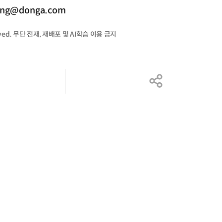
ng@donga.com
served. 무단 전재, 재배포 및 AI학습 이용 금지