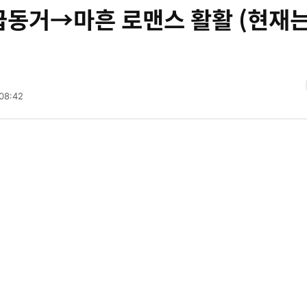
동거→마흔 로맨스 활활 (현재는
08:42