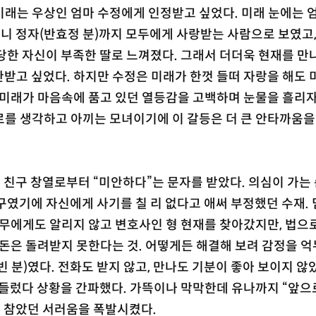
래는 우상인 엄마 수정에게 인정받고 싶었다. 미래 눈에는 
머니 정자(반효정 분)까지 모두에게 사랑받는 사람으로 보였고
당한 자신이 부족한 딸로 느껴졌다. 그래서 더더욱 현재를 만
받고 싶었다. 하지만 수정은 미래가 한껏 들떠 자랑을 해도
 미래가 마음속에 품고 있던 열등감을 고백하며 눈물을 흘리자
로를 생각하고 아끼는 모녀이기에 이 갈등은 더 큰 안타까움을
국 친구 창열로부터 “미안하다”는 문자를 받았다. 의심이 가는
구였기에 자신에게 사기를 칠 리 없다고 애써 부정했던 수재.
아무에게도 알리지 않고 변호사인 형 현재를 찾아갔지만, 법으
 돈은 돌려받지 못한다는 것. 어떻게든 해결해 보려 감정을 
 분)였다. 전화도 받지 않고, 만나도 기분이 좋아 보이지 않
 들렀다 상황을 간파했다. 가뜩이나 막막한데 유나까지 “앞으
고 참았던 서러움을 폭발시켰다.