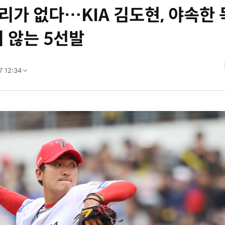
 승리가 없다…KIA 김도현, 야속한
 않는 5선발
7 12:34