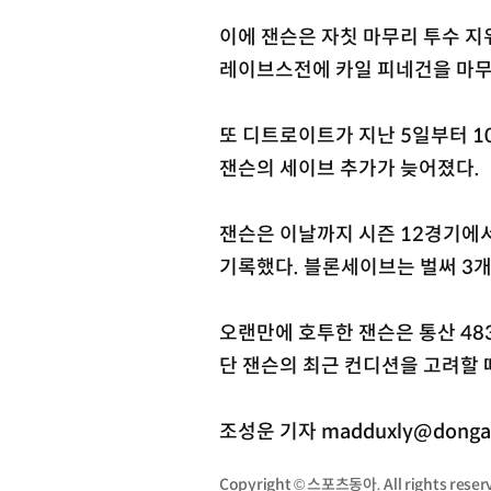
이에 잰슨은 자칫 마무리 투수 지
레이브스전에 카일 피네건을 마무
또 디트로이트가 지난 5일부터 1
잰슨의 세이브 추가가 늦어졌다.
잰슨은 이날까지 시즌 12경기에서 
기록했다. 블론세이브는 벌써 3개
오랜만에 호투한 잰슨은 통산 48
단 잰슨의 최근 컨디션을 고려할 
조성운 기자 madduxly@donga
Copyright © 스포츠동아. All rights re