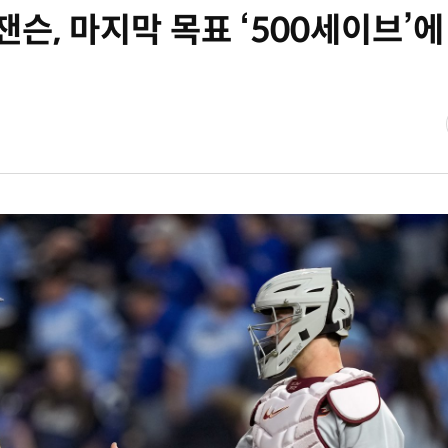
 잰슨, 마지막 목표 ‘500세이브’에 