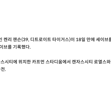
인 켄리 잰슨(39, 디트로이트 타이거스)이 18일 만에 세이브
세이브를 기록했다.
자스시티에 위치한 카프먼 스타디움에서 캔자스시티 로열스와
차전.