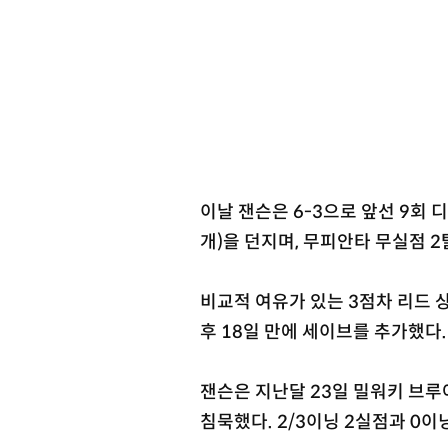
이날 잰슨은 6-3으로 앞선 9회 
개)을 던지며, 무피안타 무실점 
비교적 여유가 있는 3점차 리드 상
후 18일 만에 세이브를 추가했다.
잰슨은 지난달 23일 밀워키 브루
침묵했다. 2/3이닝 2실점과 0이닝