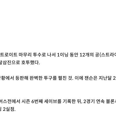
디트로이트 마무리 투수로 나서 1이닝 동안 12개의 공(스트라
2탈삼진으로 호투했다.
황에서 등판해 완벽한 투구를 펼친 것. 이에 잰슨은 지난달 2
어스전에서 시즌 6번째 세이브를 기록한 뒤, 2경기 연속 블
 2실점.