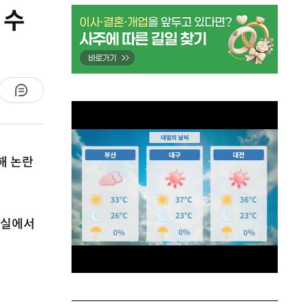
 수
해 논란
장실에서