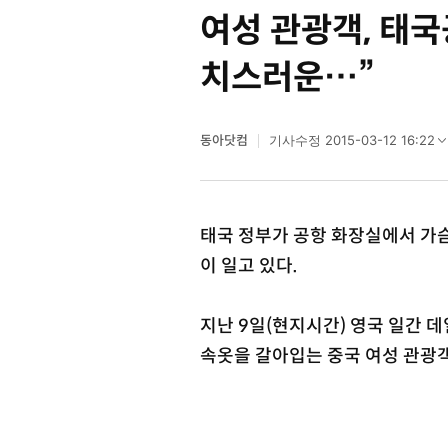
여성 관광객, 태국
치스러운…”
동아닷컴
2015-03-12 16:22
기사수정
태국 정부가 공항 화장실에서 가
이 일고 있다.
지난 9일(현지시간) 영국 일간
속옷을 갈아입는 중국 여성 관광