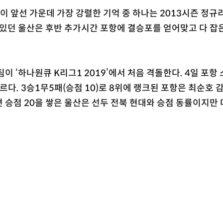
이 앞선 가운데 가장 강렬한 기억 중 하나는 2013시즌 정규
 있던 울산은 후반 추가시간 포항에 결승포를 얻어맞고 다 잡
이 ‘하나원큐 K리그1 2019’에서 처음 격돌한다. 4일 포항
르다. 3승1무5패(승점 10)로 8위에 랭크된 포항은 최순호 
 승점 20을 쌓은 울산은 선두 전북 현대와 승점 동률이지만