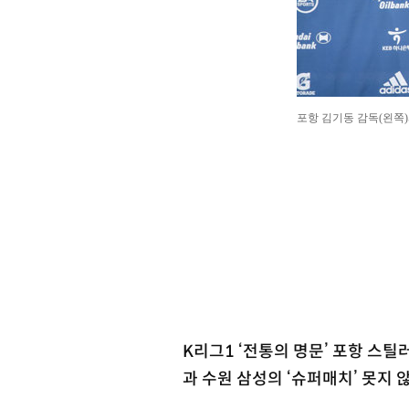
포항 김기동 감독(왼쪽
K리그1 ‘전통의 명문’ 포항 스
과 수원 삼성의 ‘슈퍼매치’ 못지 