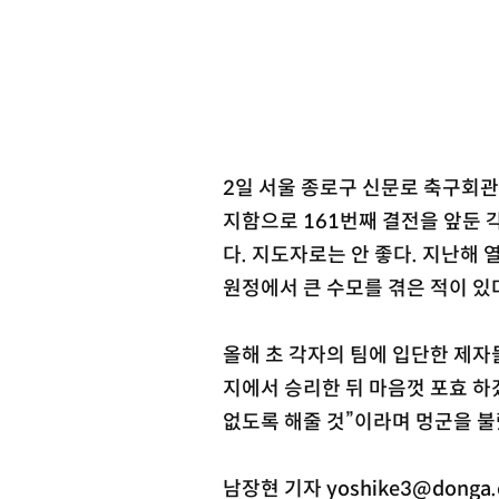
2일 서울 종로구 신문로 축구회관
지함으로 161번째 결전을 앞둔 각
다. 지도자로는 안 좋다. 지난해 
원정에서 큰 수모를 겪은 적이 있다
올해 초 각자의 팀에 입단한 제자
지에서 승리한 뒤 마음껏 포효 하
없도록 해줄 것”이라며 멍군을 불
남장현 기자 yoshike3@donga