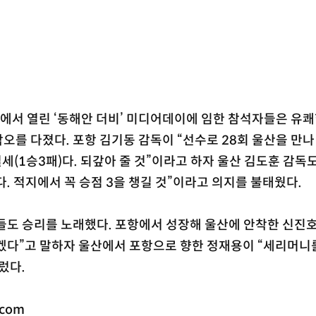
에서 열린 ‘동해안 더비’ 미디어데이에 임한 참석자들은 유쾌
오를 다졌다. 포항 김기동 감독이 “선수로 28회 울산을 만나 
열세(1승3패)다. 되갚아 줄 것”이라고 하자 울산 김도훈 감독도
. 적지에서 꼭 승점 3을 챙길 것”이라고 의지를 불태웠다.
들도 승리를 노래했다. 포항에서 성장해 울산에 안착한 신진호
겠다”고 말하자 울산에서 포항으로 향한 정재용이 “세리머니를
렀다.
.com