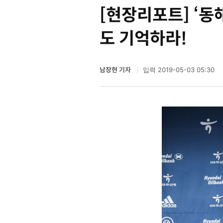
[현장리포트] ‘동
도 기억하라!
남장현 기자
2019-05-03 05:30
입력