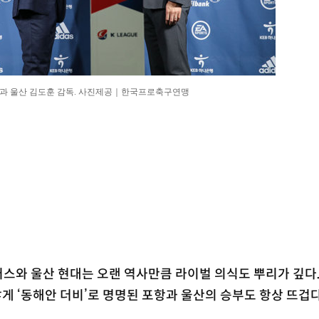
)과 울산 김도훈 감독. 사진제공｜한국프로축구연맹
틸러스와 울산 현대는 오랜 역사만큼 라이벌 의식도 뿌리가 깊다.
않게 ‘동해안 더비’로 명명된 포항과 울산의 승부도 항상 뜨겁다