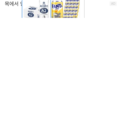
리야드, 젯다 등에서 ‘한국관광 홍보 로드쇼’ 등 개최
한국관광공사는 중동의 주요 방한시장인 사우디아라비아
에서 인바운드시장 확대를 위한 ‘수교 마케팅’을 실시한
다.
한-사우디 수교 60주년을 맞아 15일 사우디 수도 리야드
에 이어 16일에는 사우디 상업도시 젯다에서 ‘한국관광
홍보 로드쇼’를 개최한다. ‘트래블 투 코리아 비긴스 어게
인’(Travel to Korea Begins Again)이라는 테마의 로드
쇼는 코로나 이후 중동에서 처음 열리는 대규모 기업 간
(B2B) 마케팅 행사다. 현지 여행업자, 언론인 등 유관인사