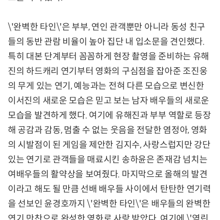
\'완벽한 타인\'은 부부, 연인 관객뿐만 아니라 동성 친구
들의 동반 관람 비율이 높아 집단 내 입소문을 견인했다.
특히 대본 단계부터 꼼꼼하게 현장 촬영을 준비하는 유해
진의 하드캐리 연기부터 영화의 구심점을 잡아준 조진웅
의 무게 있는 연기, 예능과는 전혀 다른 모습으로 변신한
이서진의 새로운 모습은 믿고 보는 남자 배우들의 새로운
모습을 발견하게 했다. 여기에 유해진과 부부 역할로 등장
해 공감과 감동, 멈출 수 없는 웃음을 전달한 염정아, 영화
의 시발점이 된 게임을 제안한 김지수, 사랑스럽지만 강단
있는 연기로 관객들을 매료시킨 송하윤은 존재감 넘치는
여배우들의 활약상을 보여줬다. 마지막으로 올해의 발견
이라고 해도 될 만큼 선배 배우들 사이에서 탄탄한 연기력
을 선보인 윤경호까지 \'완벽한 타인\'은 배우들의 완벽한
연기 만찬으로 완성한 영화로 사랑 받았다. 여기에 \'역린