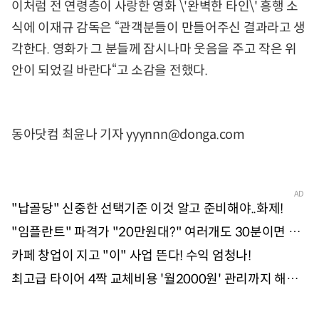
이처럼 전 연령층이 사랑한 영화 \'완벽한 타인\' 흥행 소
식에 이재규 감독은 “관객분들이 만들어주신 결과라고 생
각한다. 영화가 그 분들께 잠시나마 웃음을 주고 작은 위
안이 되었길 바란다“고 소감을 전했다.
동아닷컴 최윤나 기자 yyynnn@donga.com