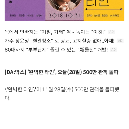
[DA:박스] ‘완벽한 타인’, 오늘(28일) 500만 관객 돌파
\'완벽한 타인\'이 11월 28일(수) 500만 관객을 돌파했
다.