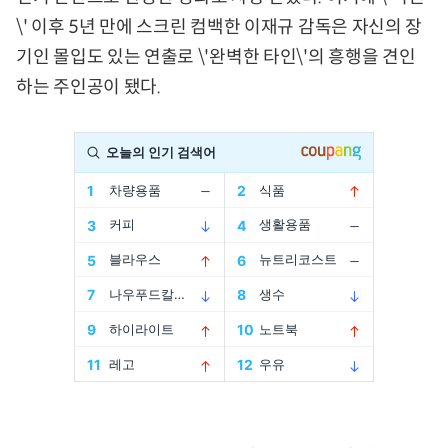
\' 이후 5년 만에 스크린 컴백한 이재규 감독은 자신의 장
기인 몰입도 있는 연출로 \'완벽한 타인\'의 흥행을 견인
하는 주인공이 됐다.