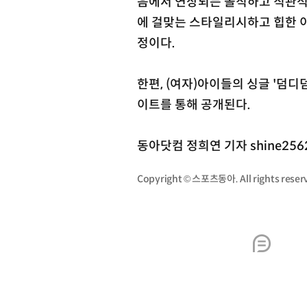
음에서 연상되는 솔직하고 직관적
에 걸맞는 스타일리시하고 힙한 
정이다.
한편, (여자)아이들의 싱글 '덤디덤
이트를 통해 공개된다.
동아닷컴 정희연 기자 shine256
Copyright © 스포츠동아. All rights re