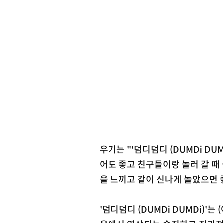
우기는 "'덤디덤디 (DUMDi DU
어도 좋고 친구들이랑 놀러 갈 때 들
을 느끼고 같이 신나게 놀았으면 
'덤디덤디 (DUMDi DUMDi)'