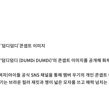
…‘덤디덤디’콘셉트 이미지
'덤디덤디 (DUMDi DUMDi)'의 콘셉트 이미지를 공개해 화
여자)아이들 공식 SNS 채널을 통해 멤버 우기의 개인 콘셉트
우기는 브라운 컬러 재킷과 챙이 넓은 모자를 쓰고 매력 넘치는