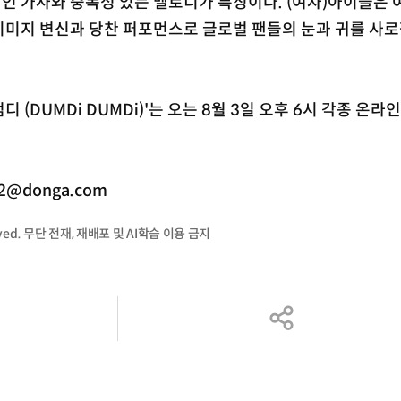
인 가사와 중독성 있는 멜로디가 특징이다. (여자)아이들은 
이미지 변신과 당찬 퍼포먼스로 글로벌 팬들의 눈과 귀를 사로
디 (DUMDi DUMDi)'는 오는 8월 3일 오후 6시 각종 온라
2@donga.com
served. 무단 전재, 재배포 및 AI학습 이용 금지