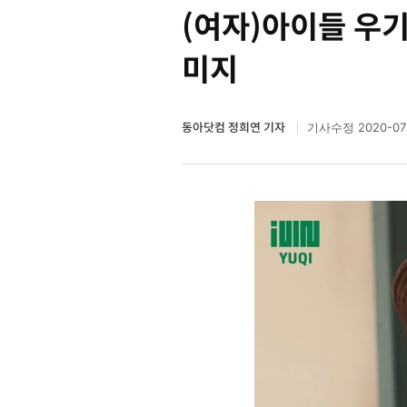
(여자)아이들 우기
미지
동아닷컴 정희연 기자
2020-07-
기사수정