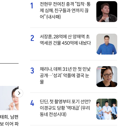
1
전현무 전여친 충격 “집착·통
제 심해, 친구들과 연까지 끊
어” (내사패)
2
서장훈, 28억에 산 양재역 초
역세권 건물 450억에 내놨다
3
채리나, 데뷔 31년 만 첫 민낯
공개…‘성괴’ 악플에 결국 눈
물
4
딘딘, 첫 촬영부터 포기 선언?
이경규도 당황 ‘역대급’ (우리
동네 전성시대)
태희, 남편 비 싹쓰리
50세 황석정, 머슬퀸
박성광♥이솔이 민
보 이어 파격
도전…세상 깜짝 놀란
한 스킨십 폭주…1