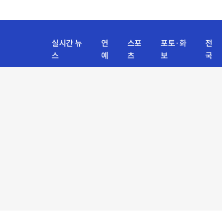
실시간 뉴
연
스포
포토·화
전
스
예
츠
보
국