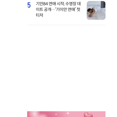
5
기안84 연애 시작, 수영장 데
이트 공개…‘기이안 연애’ 첫
티저