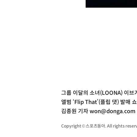
그룹 이달의 소녀(LOONA) 이
앨범 ‘Flip That’(플립 댓) 
김종원 기자 won@donga.com
Copyright © 스포츠동아. All rights re