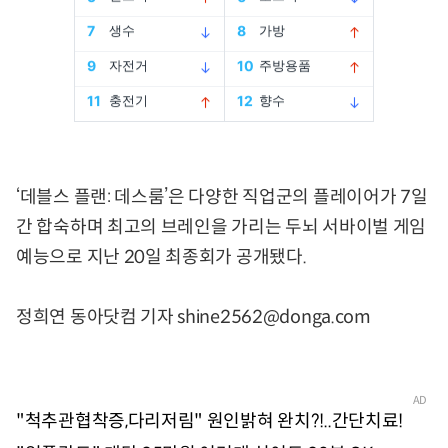
‘데블스 플랜: 데스룸’은 다양한 직업군의 플레이어가 7일
간 합숙하며 최고의 브레인을 가리는 두뇌 서바이벌 게임
예능으로 지난 20일 최종회가 공개됐다.
정희연 동아닷컴 기자 shine2562@donga.com