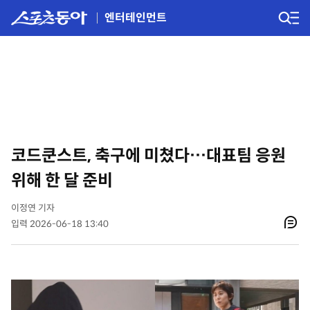
엔터테인먼트
코드쿤스트, 축구에 미쳤다…대표팀 응원
위해 한 달 준비
이정연 기자
입력 2026-06-18 13:40