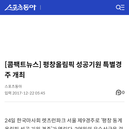
[콤팩트뉴스] 평창올림픽 성공기원 특별경
주 개최
스포츠동아
0
입력 2017-12-22 05:45
24일 한국마사회 렛츠런파크 서울 제9경주로 ‘평창 동계