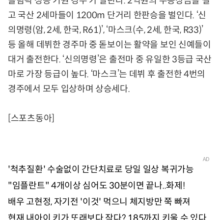
올림픽 성공 기원 경주’가 열린다. 2억원의 우승상금을 걸
고 국산 2세마들이 1200m 단거리 한판승을 벌인다. ‘신
의명령(암, 2세, 한국, R61)’, ‘마스크(수, 2세, 한국, R33)’
등 올해 데뷔한 경주마 중 돋보이는 활약을 보인 신예들이
대거 출전한다. ‘신의명령’은 출전마 중 유일한 3등급 국산
마로 가장 등급이 높다. ‘마스크’는 데뷔 후 출전한 4번의
경주에서 모두 입상하며 상승세다.
[스포츠동아]