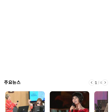
주요뉴스
1
/
4