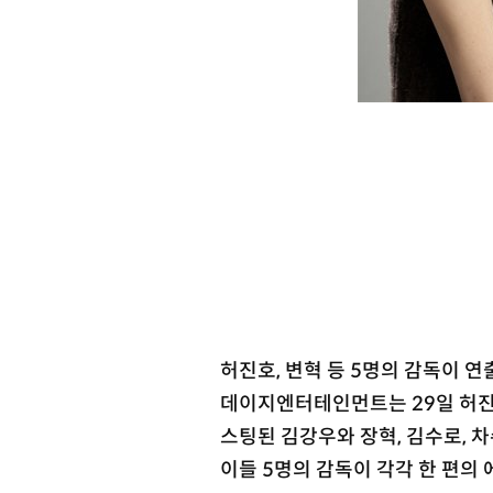
허진호, 변혁 등 5명의 감독이 
데이지엔터테인먼트는 29일 허진호,
스팅된 김강우와 장혁, 김수로, 
이들 5명의 감독이 각각 한 편의