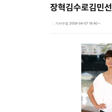
장혁김수로김민선
2009-04-07 16:40
기사수정