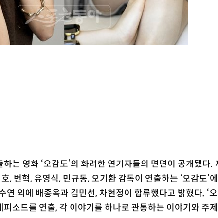
연출하는 영화 ‘오감도’의 화려한 연기자들의 면면이 공개됐다.
 변혁, 유영식, 민규동, 오기환 감독이 연출하는 ‘오감도’에
차수연 외에 배종옥과 김민선, 차현정이 합류했다고 밝혔다. ‘
 에피소드를 연출, 각 이야기를 하나로 관통하는 이야기와 주