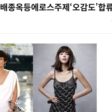
배종옥등에로스주제‘오감도’합