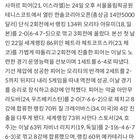
사하르 피어(21, 이스라엘)는 24일 오후 서울올림픽공원
테니스코트에서 열린 한솔코리아오픈(총상금 14만5000
달러) 단식 2회전에서 랭킹 134위 모리타 아유미(18, 일
본)를 2-0(6-4 7-5)으로 꺾고 3회전에 올랐다. 본선 첫 날
인 22일 세계랭킹 86위인 페트라 체트코프스카(23, 체
코)를 가볍게 따돌리고 2회전에 진출한 피어는 이날도 노
련한 경기 운영능력을 선보이며 1세트를 6-4로 따냈다.
기선 제압에 성공한 피어는 모리타의 반격에 2세트를 2-
5까지 뒤지다 내리 5게임을 따내 역전에 성공, 이날 경기
를 승리로 장식하고 8강에 안착했다. 피어는 악굴 아만무
라도바(24, 우즈베키스탄)를 2-0(7-6 6-2)으로 제치고 8
강에 합류한 랭킹 70위 질 크레이바스(34, 미국)와 4강 진
출을 다투게 됐다. 세계랭킹 73위 사만다 스토서(24, 호
주)는 이날 63위 자비너 리지키(19, 독일)를 2-1(6-4 6-7
6-3)로 꺾고 8강에 합류했으며, 랭킹 60위 예카테리나 마