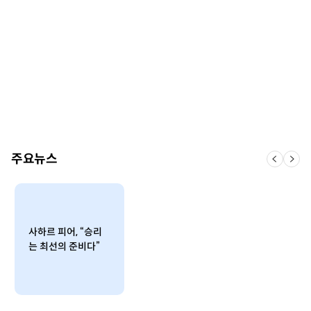
주요뉴스
사하르 피어, “승리
는 최선의 준비다”