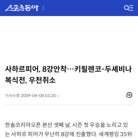
사하르피어, 8강안착…키릴렌코-두셰비나
복식전, 우천취소
기사수정 2009-04-08 03:20
한솔코리아오픈 본선 샛째 날, 시즌 첫 우승을 노리고 있
는 사하르 피어가 무난히 8강에 진출했다. 세계랭킹 35위